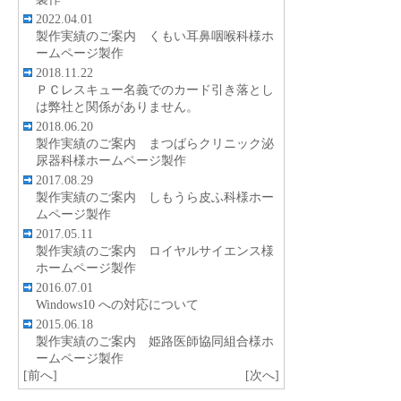
2022.04.01
製作実績のご案内 くもい耳鼻咽喉科様ホ
ームページ製作
2018.11.22
ＰＣレスキュー名義でのカード引き落とし
は弊社と関係がありません。
2018.06.20
製作実績のご案内 まつばらクリニック泌
尿器科様ホームページ製作
2017.08.29
製作実績のご案内 しもうら皮ふ科様ホー
ムページ製作
2017.05.11
製作実績のご案内 ロイヤルサイエンス様
ホームページ製作
2016.07.01
Windows10 への対応について
2015.06.18
製作実績のご案内 姫路医師協同組合様ホ
ームページ製作
[前へ]
[次へ]